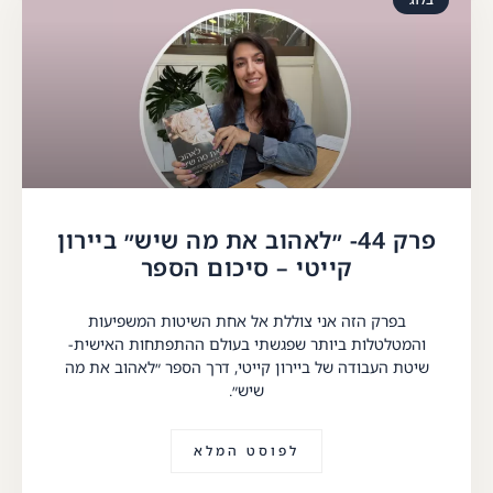
פרק 44- ״לאהוב את מה שיש״ ביירון
קייטי – סיכום הספר
בפרק הזה אני צוללת אל אחת השיטות המשפיעות
והמטלטלות ביותר שפגשתי בעולם ההתפתחות האישית-
שיטת העבודה של ביירון קייטי, דרך הספר ״לאהוב את מה
שיש״.
לפוסט המלא