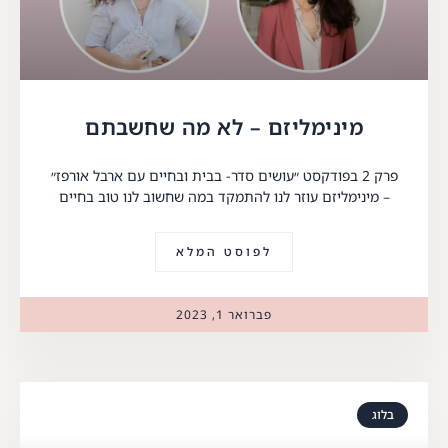
מינימליזם – לא מה שחשבתם
פרק 2 בפודקסט ״עושים סדר- בבית ובחיים עם ארבל אורפז״
– מינימליזם עוזר לנו להתמקד במה שחשוב לנו טוב בחיים
לפוסט המלא
פברואר 1, 2023
בלוג