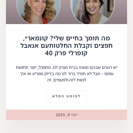
מה תומך בחיים שלי? קונמארי,
חפצים וקבלת החלטותעם אנאבל
קופרלי פרק 40
יש רגעים שבהם משהו בבית מציק לנו, מתסכל, יוצר תחושת
עומס – אבל לא תמיד ברור לנו מה בדיוק מפריע או איך
לגשת לזה.ולפעמים, זה
לפוסט המלא
יוני 9, 2025