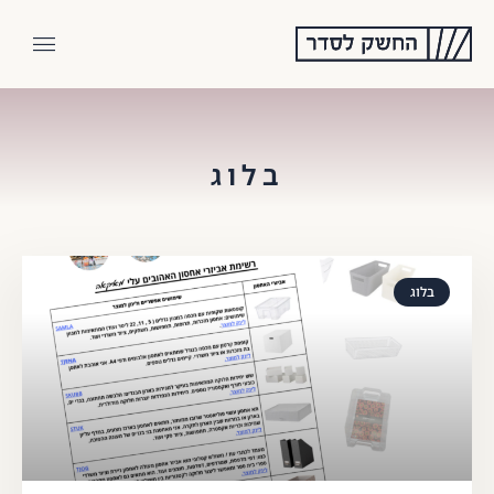
בלוג
בלוג