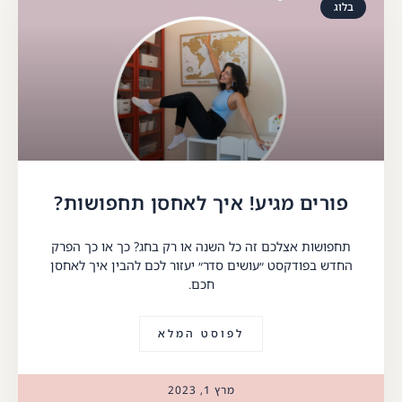
בלוג
פורים מגיע! איך לאחסן תחפושות?
תחפושות אצלכם זה כל השנה או רק בחג? כך או כך הפרק
החדש בפודקסט ״עושים סדר״ יעזור לכם להבין איך לאחסן
חכם.
לפוסט המלא
מרץ 1, 2023