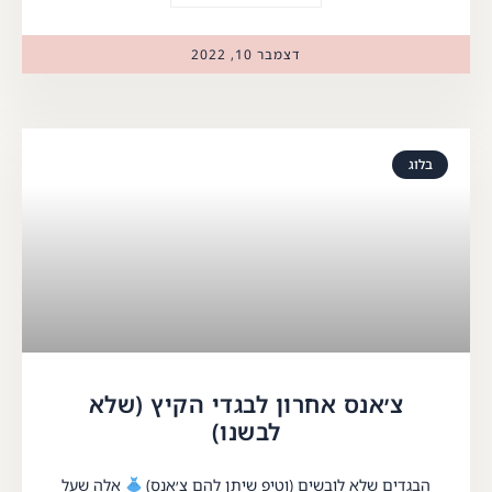
דצמבר 10, 2022
בלוג
צ׳אנס אחרון לבגדי הקיץ (שלא
לבשנו)
הבגדים שלא לובשים (וטיפ שיתן להם צ׳אנס)
אלה שעל