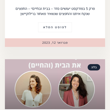
פרק 5 בפודקסט ״עושים סדר – בבית ובחיים״ – החפצים
שנקח איתנו והחפצים שנשאיר מאחור ברילוקיישן
לפוסט המלא
פברואר 12, 2023
בלוג