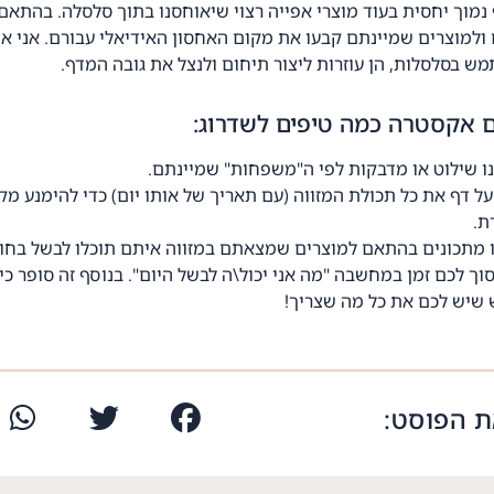
נמוך יחסית בעוד מוצרי אפייה רצוי שיאוחסנו בתוך סלסלה. בהתאם 
ולמוצרים שמיינתם קבעו את מקום האחסון האידיאלי עבורם. אני א
ש בסלסלות, הן עוזרות ליצור תיחום ולנצל את גובה המדף.
 אקסטרה כמה טיפים לשדרוג:
ו שילוט או מדבקות לפי ה"משפחות" שמיינתם.
על דף את כל תכולת המזווה (עם תאריך של אותו יום) כדי להימנע מקנ
ת.
 מתכונים בהתאם למוצרים שמצאתם במזווה איתם תוכלו לבשל בחו
סוך לכם זמן במחשבה "מה אני יכול\ה לבשל היום". בנוסף זה סופר כ
שיש לכם את כל מה שצריך!
 הפוסט: