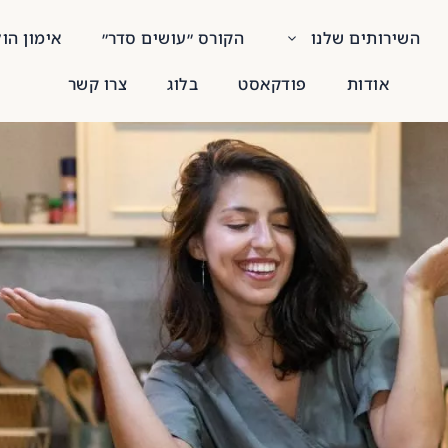
השירותים שלנו
הקורס ״עושים סדר״
אימון הו
אודות
פודקאסט
בלוג
צרו קשר