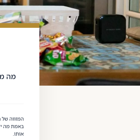
מה מצ
המזווה של ר
באמת מה יש 
אותו.