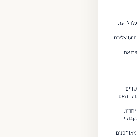
כלו לדעת
יעו אליכם
ים את
שויים
בדקו האם
חדיו.
קבוקי
 מאוחסנים