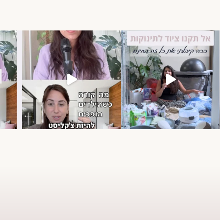
⁨ הטעות שרוב ההורים עושים ב