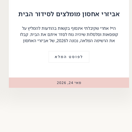
אביזרי אחסון מומלצים לסידור הבית
היי! אחרי שקיבלתי אינסוף בקשות בהודעות להמליץ על
קופסאות וסלסלות שיהיה נוח לסדר איתם את הבית. קבלו
את הרשימה המלאה, נכונה ל2026, של אביזרי האחסון
לפוסט המלא
מאי 24, 2026