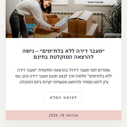
״מעבר דירה ללא בלת״מים״ – גישה
להרצאה המוקלטת בחינם
עומדים לפני מעבר דירה? בהרצאה החינמית "מעבר דירה
ללא בלת״מים" תלמדו איך לבצע תכנון מעבר דירה נכון, עם
צ’ק ליסט מסודר ולהימנע מטעויות יקרות ביום ההובלה.
לפוסט המלא
פברואר 18, 2026