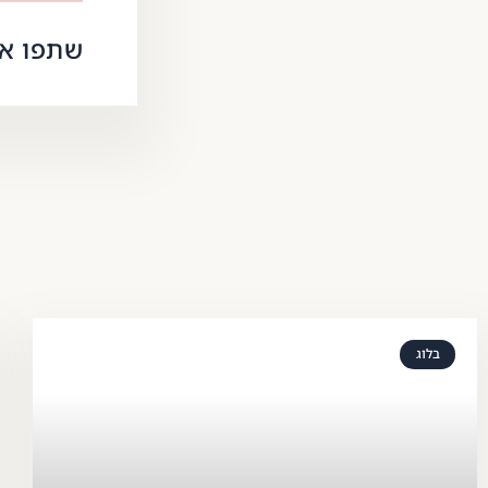
שתפו את
בלוג