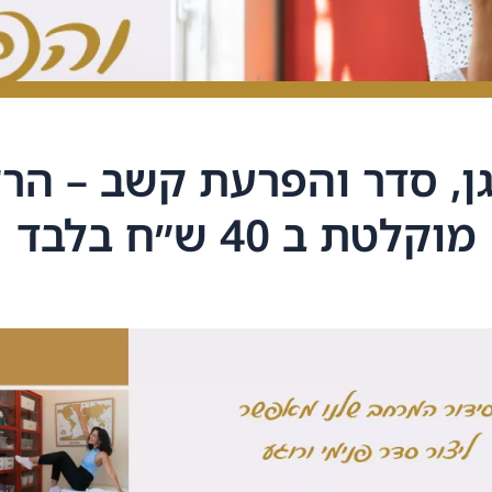
ן, סדר והפרעת קשב – הר
מוקלטת ב 40 ש״ח בלבד