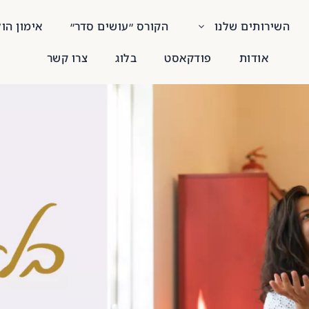
השירותים שלנו
הקורס ״עושים סדר״
אימון הו
אודות
פודקאסט
בלוג
צרו קשר