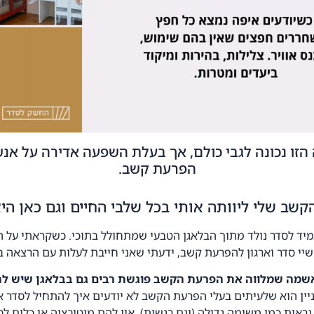
זו נכונה לגבי כולם, אך בעלת השפעה אדירה על אנ
הפרעת קשב.
שב שלי ליוותה אותי בכל שלבי החיים וגם כאן היא
יד לסדר נולד מתוך הבלאגן הטבעי שמתחולל בתוכי. כשקראתי על 
שיי סדר וארגון להפרעת קשב, ידעתי שאני חייבת לעלות עם הרצאה ב
שמה שמלווה את הפרעת הקשב פוגשת רבים גם בבלאגן שיש לה
ין הוא שלעיתים בעלי הפרעת הקשב לא יודעים איך להתחיל לסדר 
ראית כמו משימה גדולה (וגם רגשית), אין להם מוטיבציה או כלים לסד