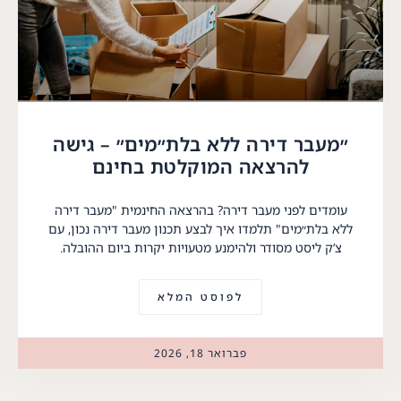
״מעבר דירה ללא בלת״מים״ – גישה
להרצאה המוקלטת בחינם
עומדים לפני מעבר דירה? בהרצאה החינמית "מעבר דירה
ללא בלת״מים" תלמדו איך לבצע תכנון מעבר דירה נכון, עם
צ’ק ליסט מסודר ולהימנע מטעויות יקרות ביום ההובלה.
לפוסט המלא
פברואר 18, 2026